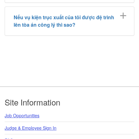
Nếu vụ kiện trục xuất của tôi được đệ trình
lên tòa án công lý thì sao?
Footer
Site Information
Job Opportunities
Judge & Employee Sign In