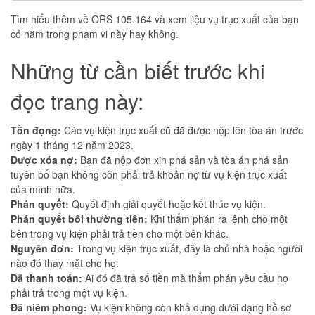
Tìm hiểu thêm về ORS 105.164 và xem liệu vụ trục xuất của bạn
có nằm trong phạm vi này hay không.
Những từ cần biết trước khi
đọc trang này:
Tồn đọng:
Các vụ kiện trục xuất cũ đã được nộp lên tòa án trước
ngày 1 tháng 12 năm 2023.
Được xóa nợ:
Bạn đã nộp đơn xin phá sản và tòa án phá sản
tuyên bố bạn không còn phải trả khoản nợ từ vụ kiện trục xuất
của mình nữa.
Phán quyết:
Quyết định giải quyết hoặc kết thúc vụ kiện.
Phán quyết bồi thường tiền:
Khi thẩm phán ra lệnh cho một
bên trong vụ kiện phải trả tiền cho một bên khác.
Nguyên đơn:
Trong vụ kiện trục xuất, đây là chủ nhà hoặc người
nào đó thay mặt cho họ.
Đã thanh toán:
Ai đó đã trả số tiền mà thẩm phán yêu cầu họ
phải trả trong một vụ kiện.
Đã niêm phong:
Vụ kiện không còn khả dụng dưới dạng hồ sơ