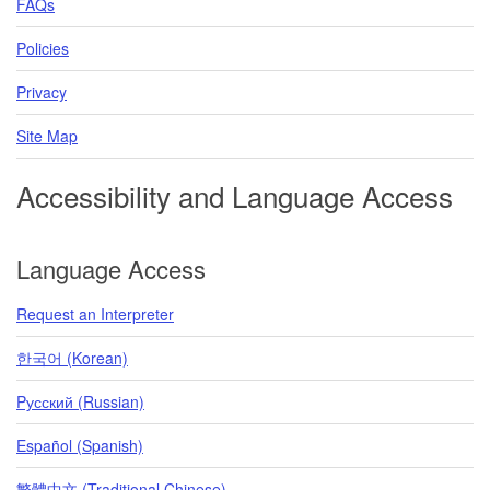
FAQs
Policies
Privacy
Site Map
Accessibility and Language Access
Language Access
Request an Interpreter
한국어 (Korean)
Pусский (Russian)
Español (Spanish)
繁體中文 (Traditional Chinese)