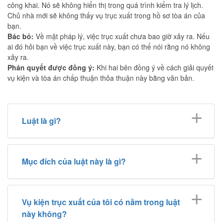
công khai. Nó sẽ không hiển thị trong quá trình kiểm tra lý lịch.
Chủ nhà mới sẽ không thấy vụ trục xuất trong hồ sơ tòa án của
bạn.
Bác bỏ:
Về mặt pháp lý, việc trục xuất chưa bao giờ xảy ra. Nếu
ai đó hỏi bạn về việc trục xuất này, bạn có thể nói rằng nó không
xảy ra.
Phán quyết được đồng ý:
Khi hai bên đồng ý về cách giải quyết
vụ kiện và tòa án chấp thuận thỏa thuận này bằng văn bản.
Luật là gì?
Mục đích của luật này là gì?
Vụ kiện trục xuất của tôi có nằm trong luật
này không?