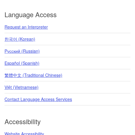
Language Access
Request an Interpreter
한국어 (Korean)
Pусский (Russian)
Español (Spanish)
繁體中文 (Traditional Chinese)
Việt (Vietnamese)
Contact Language Access Services
Accessibility
Website Accessibility