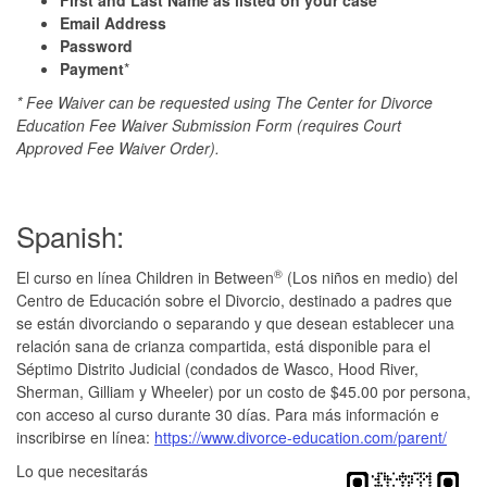
Email Address
Password
Payment
*
* Fee Waiver can be requested using The Center for Divorce
Education Fee Waiver Submission Form (requires Court
Approved Fee Waiver Order).
Spanish:
®
El curso en línea Children in Between
(Los niños en medio) del
Centro de Educación sobre el Divorcio, destinado a padres que
se están divorciando o separando y que desean establecer una
relación sana de crianza compartida, está disponible para el
Séptimo Distrito Judicial (condados de Wasco, Hood River,
Sherman, Gilliam y Wheeler) por un costo de $45.00 por persona,
con acceso al curso durante 30 días. Para más información e
inscribirse en línea:
https://www.divorce-education.com/parent/
Lo que necesitarás